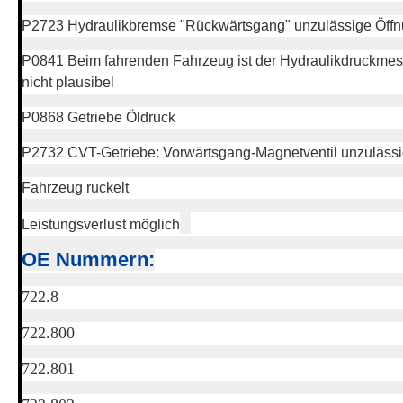
P2723 Hydraulikbremse "Rückwärtsgang" unzulässige Öff
P0841 Beim fahrenden Fahrzeug ist der Hydraulikdruckmes
nicht plausibel
P0868 Getriebe Öldruck
P2732 CVT-Getriebe: Vorwärtsgang-Magnetventil unzulässi
Fahrzeug ruckelt
Leistungsverlust möglich
OE Nummern:
722.8
722.800
722.801