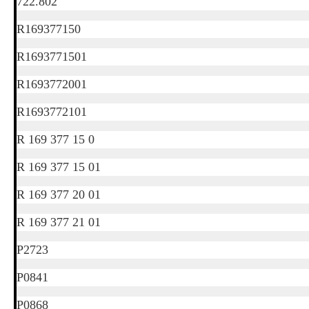
722.802
R169377150
R1693771501
R1693772001
R1693772101
R 169 377 15 0
R 169 377 15 01
R 169 377 20 01
R 169 377 21 01
P2723
P0841
P0868