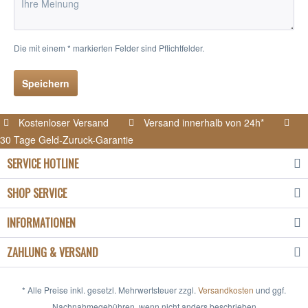
Die mit einem * markierten Felder sind Pflichtfelder.
Speichern
Kostenloser Versand
Versand innerhalb von 24h*
30 Tage Geld-Zuruck-Garantie
SERVICE HOTLINE
SHOP SERVICE
INFORMATIONEN
ZAHLUNG & VERSAND
* Alle Preise inkl. gesetzl. Mehrwertsteuer zzgl.
Versandkosten
und ggf.
Nachnahmegebühren, wenn nicht anders beschrieben