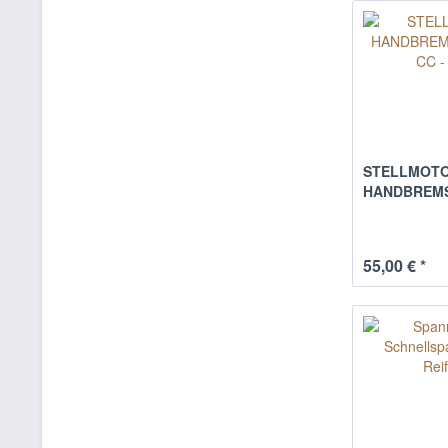
STELLMOTO
HANDBREMSE
55,00 € *