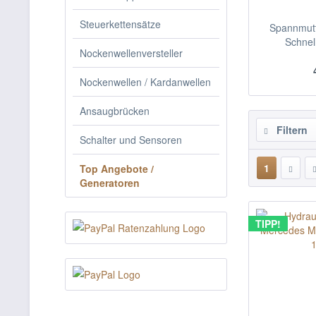
Steuerkettensätze
Spannmut
Schnel
Nockenwellenversteller
Nockenwellen / Kardanwellen
Ansaugbrücken
Filtern
Schalter und Sensoren
1
Top Angebote /
Generatoren
TIPP!