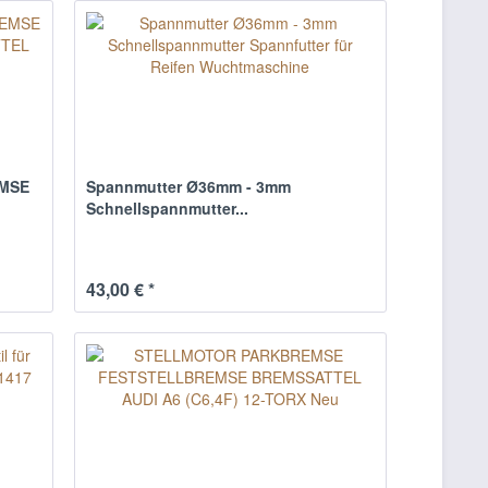
MSE
Spannmutter Ø36mm - 3mm
Schnellspannmutter...
43,00 € *