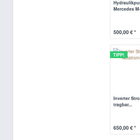
Hydraulikpu
Mercedes M-
500,00 € *
TIPP!
Inverter Str
tragbar...
650,00 € *