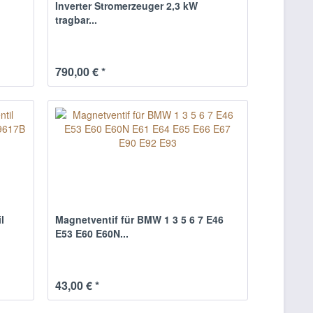
Inverter Stromerzeuger 2,3 kW
tragbar...
790,00 € *
l
Magnetventif für BMW 1 3 5 6 7 E46
E53 E60 E60N...
43,00 € *