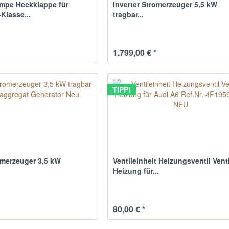
mpe Heckklappe für
Inverter Stromerzeuger 5,5 kW
Klasse...
tragbar...
1.799,00 € *
TIPP!
omerzeuger 3,5 kW
Ventileinheit Heizungsventil Venti
Heizung für...
80,00 € *