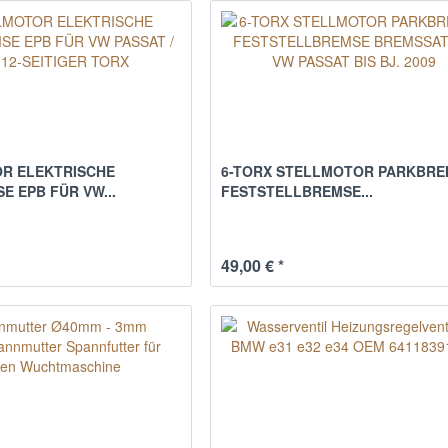
R ELEKTRISCHE
6-TORX STELLMOTOR PARKBRE
 EPB FÜR VW...
FESTSTELLBREMSE...
49,00 € *