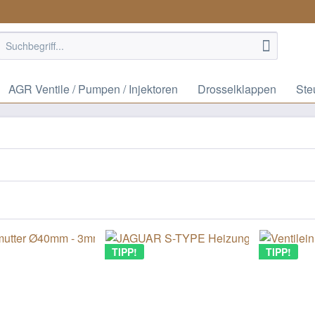
AGR Ventile / Pumpen / Injektoren
Drosselklappen
Ste
TIPP!
TIPP!