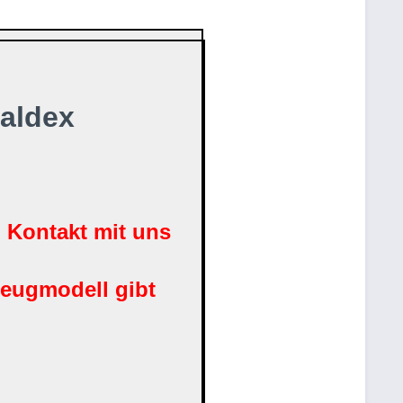
Haldex
n Kontakt mit uns
zeugmodell gibt