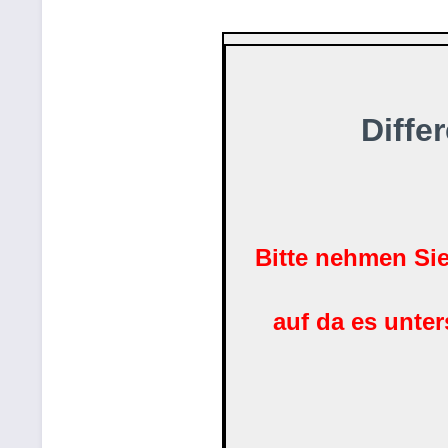
Diffe
Bitte nehmen Si
auf da es unte