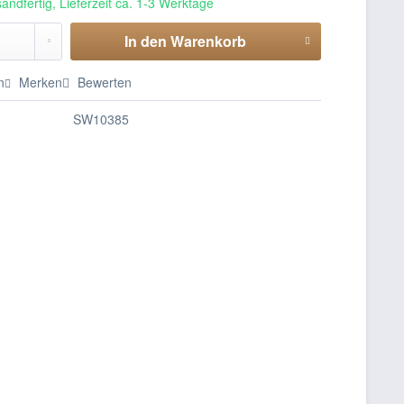
andfertig, Lieferzeit ca. 1-3 Werktage
In den
Warenkorb
n
Merken
Bewerten
SW10385