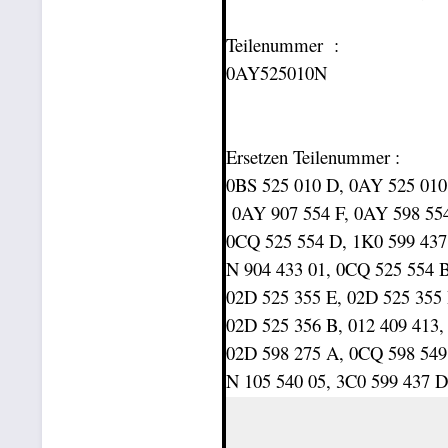
Teilenummer :
0AY525010N
Ersetzen Teilenummer :
0BS 525 010 D, 0AY 525 010
0AY 907 554 F, 0AY 598 55
0CQ 525 554 D, 1K0 599 437
N 904 433 01, 0CQ 525 554 B
02D 525 355 E, 02D 525 355
02D 525 356 B, 012 409 413,
02D 598 275 A, 0CQ 598 549
N 105 540 05, 3C0 599 437 D