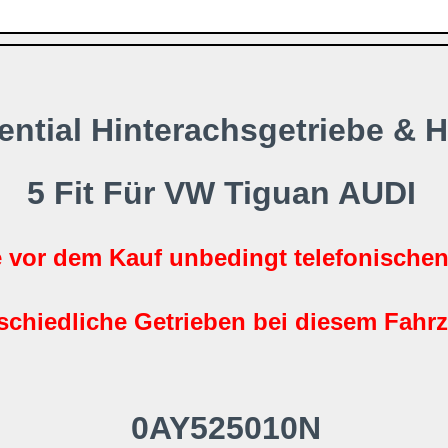
rential Hinterachsgetriebe & 
5 Fit Für VW Tiguan AUDI
e vor dem Kauf unbedingt telefonische
rschiedliche Getrieben bei diesem Fahr
0AY525010N