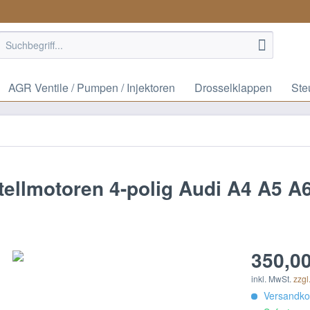
AGR Ventile / Pumpen / Injektoren
Drosselklappen
Ste
tellmotoren 4-polig Audi A4 A5 A
350,00
inkl. MwSt.
zzgl
Versandkos