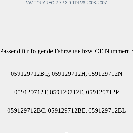
VW TOUAREG 2.7 / 3.0 TDI V6 2003-2007
Passend für folgende Fahrzeuge bzw. OE Nummern 
059129712BQ, 059129712H, 059129712N
059129712T, 059129712E, 059129712P
,
059129712BC, 059129712BE, 059129712BL