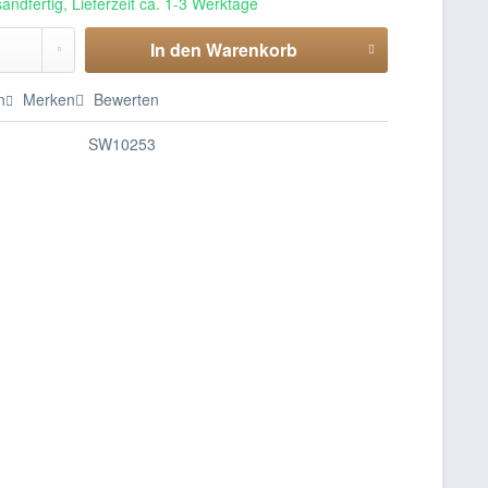
andfertig, Lieferzeit ca. 1-3 Werktage
In den
Warenkorb
n
Merken
Bewerten
SW10253