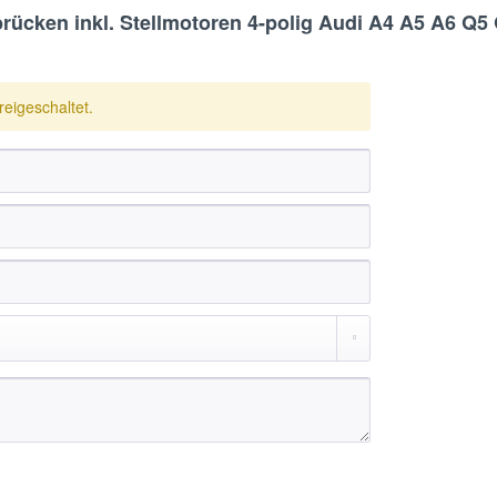
cken inkl. Stellmotoren 4-polig Audi A4 A5 A6 Q5 
eigeschaltet.