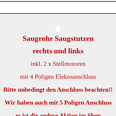
Saugrohr Saugstutzen
rechts und links
inkl. 2 x Stellmotoren
mit 4 Poligen Elekroanschluss
Bitte unbedingt den Anschluss beachten!!
Wir haben auch mit 5 Poligen Anschluss
es ist die andere Aktion im Shop