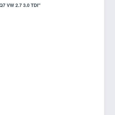
Q7 VW 2.7 3.0 TDI"