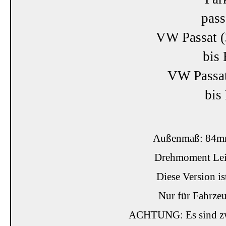
pass
VW Passat (
bis 
VW Passa
bis
Außenmaß: 84m
Drehmoment Lei
Diese Version is
Nur für Fahrzeu
ACHTUNG: Es sind zwe