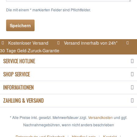
Die mit einem * markierten Felder sind Pflichtfelder.
Speichern
Kostenloser Versand
Versand innerhalb von 24h*
30 Tage Geld-Zuruck-Garantie
SERVICE HOTLINE
SHOP SERVICE
INFORMATIONEN
ZAHLUNG & VERSAND
* Alle Preise inkl. gesetzl. Mehrwertsteuer zzgl.
Versandkosten
und ggf.
Nachnahmegebühren, wenn nicht anders beschrieben
Datenschutz und Sicherheit
Händler-Login
Kontakt