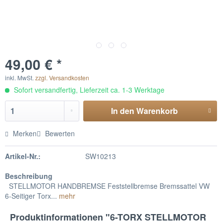
49,00 € *
inkl. MwSt.
zzgl. Versandkosten
Sofort versandfertig, Lieferzeit ca. 1-3 Werktage
In den
Warenkorb
Merken
Bewerten
Artikel-Nr.:
SW10213
Beschreibung
STELLMOTOR HANDBREMSE Feststellbremse Bremssattel VW
6-Seitiger Torx...
mehr
Produktinformationen "6-TORX STELLMOTOR