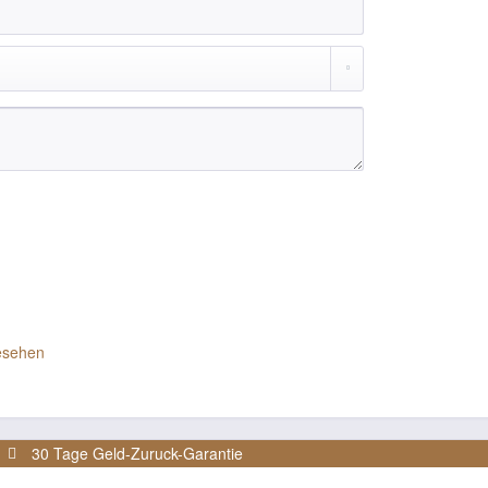
esehen
30 Tage Geld-Zuruck-Garantie