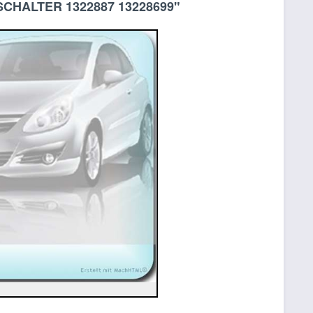
CHALTER 1322887 13228699"