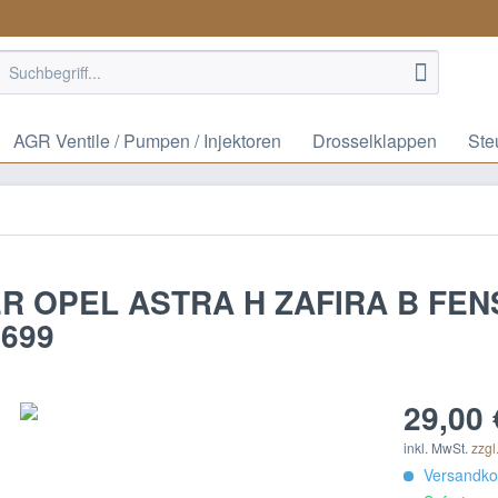
AGR Ventile / Pumpen / Injektoren
Drosselklappen
Ste
 OPEL ASTRA H ZAFIRA B FEN
8699
29,00 
inkl. MwSt.
zzgl
Versandkos