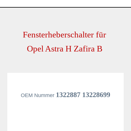
Fensterheberschalter für
Opel Astra H Zafira B
1322887 13228699
OEM Nummer