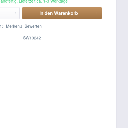
andfertig, Lieferzeit ca. 1-3 Werktage
In den
Warenkorb
n
Merken
Bewerten
SW10242