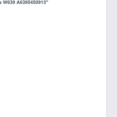
us W639 A6395450913"