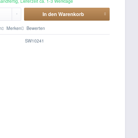
andfertig, Lieferzeit ca. 1-3 Werktage
In den
Warenkorb
n
Merken
Bewerten
SW10241