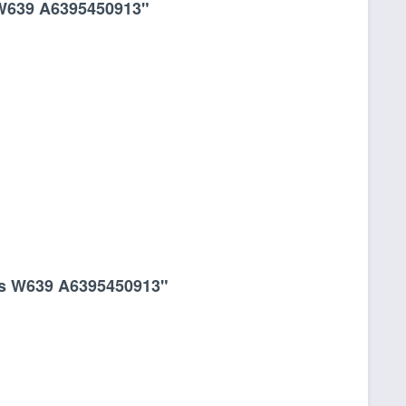
 W639 A6395450913"
Bus W639 A6395450913"