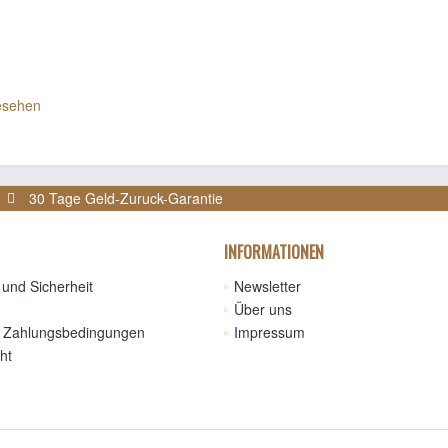
esehen
30 Tage Geld-Zuruck-Garantie
INFORMATIONEN
und Sicherheit
Newsletter
Über uns
 Zahlungsbedingungen
Impressum
ht