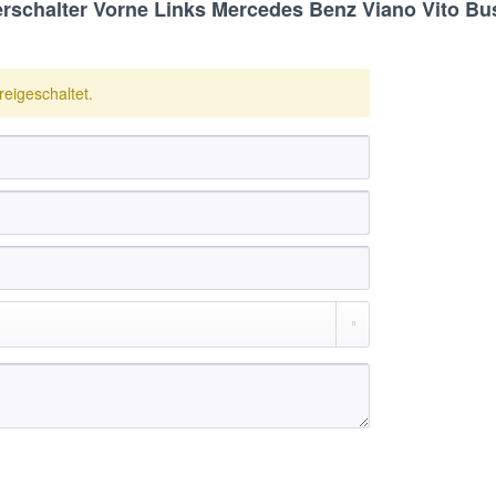
rschalter Vorne Links Mercedes Benz Viano Vito B
eigeschaltet.