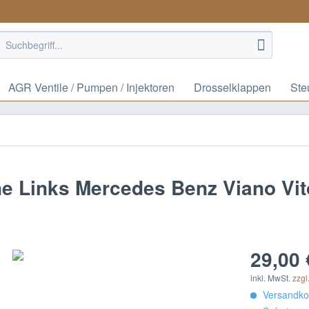
AGR Ventile / Pumpen / Injektoren
Drosselklappen
Ste
ne Links Mercedes Benz Viano Vi
29,00 
inkl. MwSt.
zzgl
Versandkos