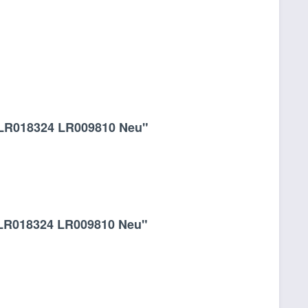
E LR018324 LR009810 Neu"
 LR018324 LR009810 Neu"