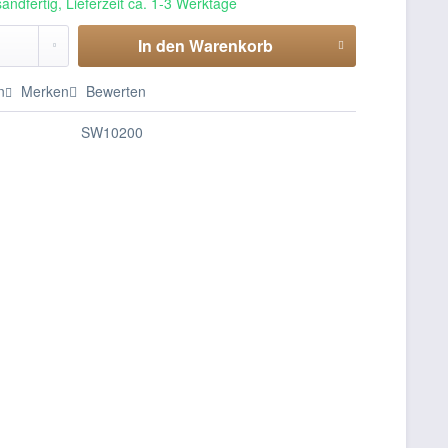
andfertig, Lieferzeit ca. 1-3 Werktage
In den
Warenkorb
n
Merken
Bewerten
SW10200