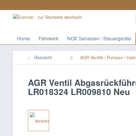
Home
Fahrwerk
NOX Sensoren / Steuergeräte
Übersicht
AGR Ventile / Pumpen / Injek
AGR Ventil Abgasrückführ
LR018324 LR009810 Neu