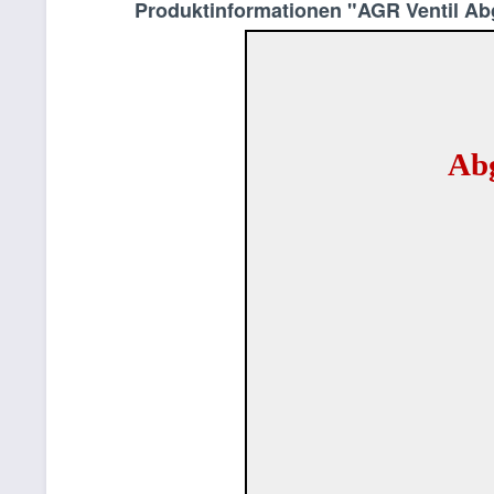
Produktinformationen "AGR Ventil A
Abg