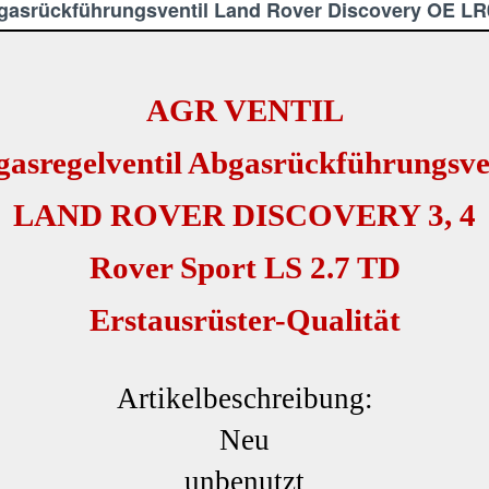
bgasrückführungsventil Land Rover Discovery OE L
AGR VENTIL
asregelventil Abgasrückführungsve
LAND ROVER DISCOVERY 3, 4
Rover Sport LS 2.7 TD
Erstausrüster-Qualität
Artikelbeschreibung:
Neu
unbenutzt