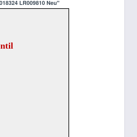
R018324 LR009810 Neu"
ntil