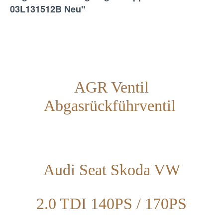
03L131512B Neu"
AGR Ventil
Abgasrückführventil
Audi Seat Skoda VW
2.0 TDI 140PS / 170PS