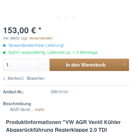
153,00 € *
inkl. MwSt.
zzgl. Versandkosten
Versandkostenfreie Lieferung!
Sofort versandfertig, Lieferzeit ca. 1-3 Werktage
In den
Warenkorb
Merken
Bewerten
Artikel-Nr.:
SW10191
Beschreibung
AGR Ventil...
mehr
Produktinformationen "VW AGR Ventil Kühler
Abgasrückführung Reglerklappe 2.0 TDI