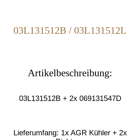
03L131512B / 03L131512L
Artikelbeschreibung:
03L131512B + 2x
069131547D
Lieferumfang: 1x AGR Kühler + 2x