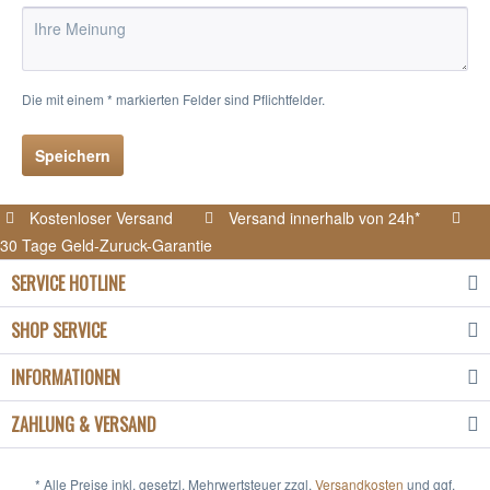
Die mit einem * markierten Felder sind Pflichtfelder.
Speichern
Kostenloser Versand
Versand innerhalb von 24h*
30 Tage Geld-Zuruck-Garantie
SERVICE HOTLINE
SHOP SERVICE
INFORMATIONEN
ZAHLUNG & VERSAND
* Alle Preise inkl. gesetzl. Mehrwertsteuer zzgl.
Versandkosten
und ggf.